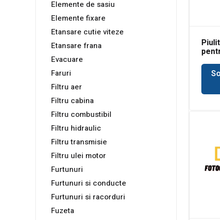
Elemente de sasiu
Elemente fixare
Etansare cutie viteze
Piuli
Etansare frana
pent
Evacuare
Bobc
So
Faruri
Filtru aer
Filtru cabina
Filtru combustibil
Filtru hidraulic
Filtru transmisie
Filtru ulei motor
Furtunuri
Furtunuri si conducte
Furtunuri si racorduri
Fuzeta