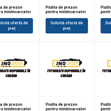
ta de prezon
Piulita de prezon
Piuli
ru miniincarcator
pentru miniincarcator
pentr
at 543
Bobcat 553
Bobca
licită ofertă de
Solicită ofertă de
Sol
preț
preț
ta de prezon
Piulita de prezon
Piuli
ru miniincarcator
pentru miniincarcator
pentr