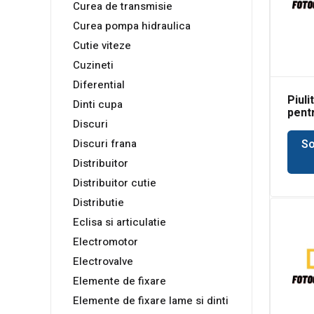
Curea de transmisie
Curea pompa hidraulica
Cutie viteze
Cuzineti
Diferential
Piuli
Dinti cupa
pent
Discuri
Bobc
So
Discuri frana
Distribuitor
Distribuitor cutie
Distributie
Eclisa si articulatie
Electromotor
Electrovalve
Elemente de fixare
Elemente de fixare lame si dinti