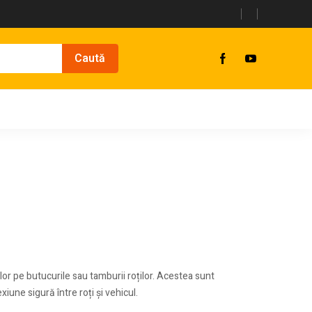
lor pe butucurile sau tamburii roților. Acestea sunt
iune sigură între roți și vehicul.