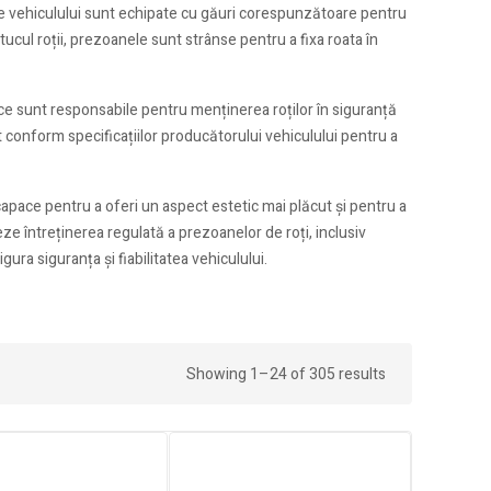
țile vehiculului sunt echipate cu găuri corespunzătoare pentru
ucul roții, prezoanele sunt strânse pentru a fixa roata în
ce sunt responsabile pentru menținerea roților în siguranță
 conform specificațiilor producătorului vehiculului pentru a
pace pentru a oferi un aspect estetic mai plăcut și pentru a
ze întreținerea regulată a prezoanelor de roți, inclusiv
gura siguranța și fiabilitatea vehiculului.
Showing 1–24 of 305 results