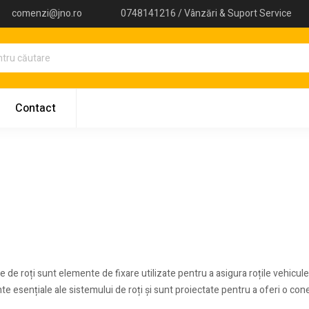
comenzi@jno.ro
0748141216 / Vânzări & Suport Service
Contact
 de roți sunt elemente de fixare utilizate pentru a asigura roțile vehicule
 esențiale ale sistemului de roți și sunt proiectate pentru a oferi o conex