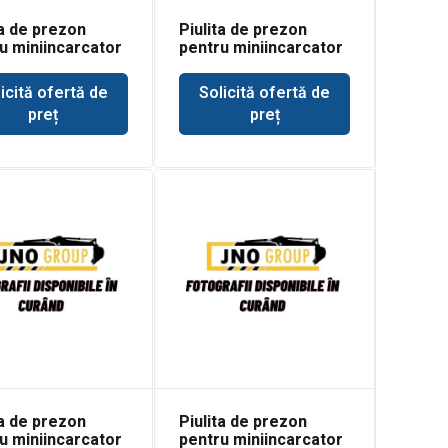
ta de prezon
Piulita de prezon
u miniincarcator
pentru miniincarcator
t 600
Bobcat 610
icită ofertă de
Solicită ofertă de
preț
preț
ta de prezon
Piulita de prezon
u miniincarcator
pentru miniincarcator