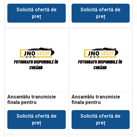
buldoexcavator Fiat
buldoexcavator Fiat
Kobelco B100
Kobelco B110
Solicită ofertă de
Solicită ofertă de
preț
preț
Ansamblu transmisie
Ansamblu transmisie
finala pentru
finala pentru
buldoexcavator Fiat
buldoexcavator Fiat
Kobelco B95
Kobelco FB100.2
Solicită ofertă de
Solicită ofertă de
preț
preț