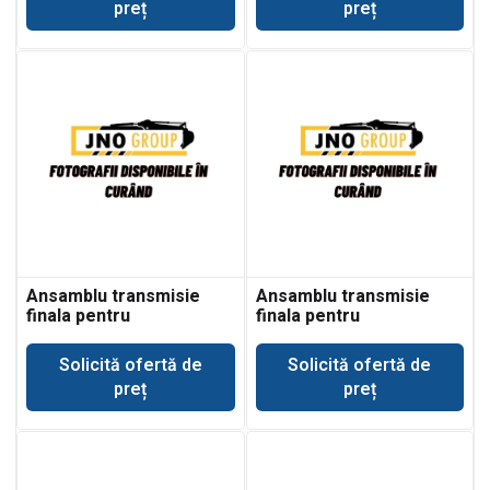
preț
preț
Ansamblu transmisie
Ansamblu transmisie
finala pentru
finala pentru
buldoexcavator Case
buldoexcavator Case
580SL
580SLE
Solicită ofertă de
Solicită ofertă de
preț
preț