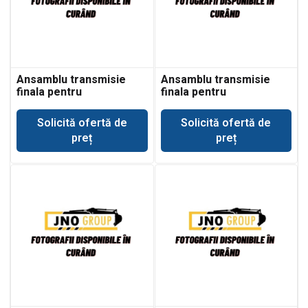
Ansamblu transmisie
Ansamblu transmisie
finala pentru
finala pentru
buldoexcavator Komatsu
buldoexcavator Komatsu
WB140-2N
WB140PS-2
Solicită ofertă de
Solicită ofertă de
preț
preț