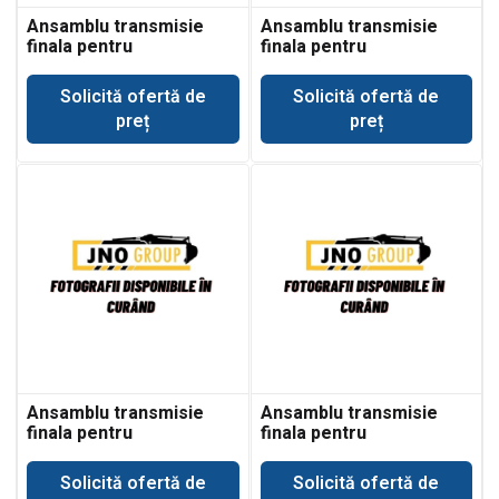
Ansamblu transmisie
Ansamblu transmisie
finala pentru
finala pentru
buldoexcavator Case
buldoexcavator Case
580LE
580LSP
Solicită ofertă de
Solicită ofertă de
preț
preț
Ansamblu transmisie
Ansamblu transmisie
finala pentru
finala pentru
buldoexcavator Case
buldoexcavator Case
580LXT
580M
Solicită ofertă de
Solicită ofertă de