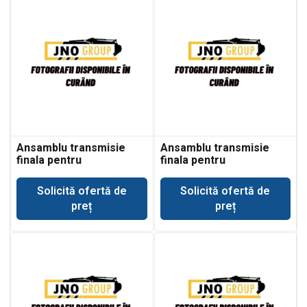
Ansamblu transmisie
Ansamblu transmisie
finala pentru
finala pentru
buldoexcavator Fiat
buldoexcavator Fiat
Kobelco FB110.2
Kobelco FB90.2
Solicită ofertă de
Solicită ofertă de
preț
preț