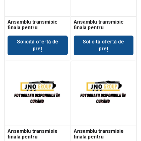
Ansamblu transmisie
Ansamblu transmisie
finala pentru
finala pentru
buldoexcavator Case
buldoexcavator Fiat
590SR
Hitachi FB90
Solicită ofertă de
Solicită ofertă de
preț
preț
Ansamblu transmisie
Ansamblu transmisie
finala pentru
finala pentru