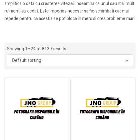
amplifica o data cu cresterea vitezei, inseamna ca unul sau mai mult
rulmenti au cedat. Este imperios necesar sa fie schimbati cat mai
repede pentru ca acestia se pot bloca in mers si crea probleme mari.
Showing 1–24 of 8129 results