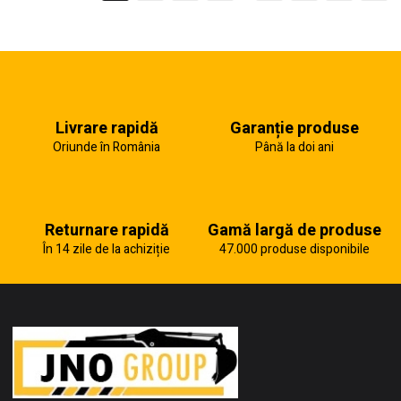
Livrare rapidă
Garanție produse
Oriunde în România
Până la doi ani
Returnare rapidă
Gamă largă de produse
În 14 zile de la achiziție
47.000 produse disponibile