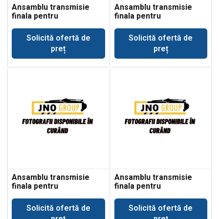
Ansamblu transmisie
Ansamblu transmisie
finala pentru
finala pentru
buldoexcavator Komatsu
buldoexcavator Komatsu
WB140PS-2N
WB150-2N
Solicită ofertă de
Solicită ofertă de
preț
preț
Ansamblu transmisie
Ansamblu transmisie
finala pentru
finala pentru
buldoexcavator Komatsu
buldoexcavator Komatsu
WB150PS-2
WB91R-2
Solicită ofertă de
Solicită ofertă de
preț
preț