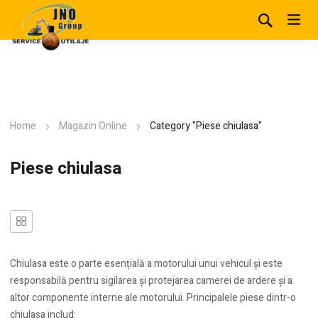
Home
Magazin Online
Category "Piese chiulasa"
Piese chiulasa
Chiulasa este o parte esențială a motorului unui vehicul și este
responsabilă pentru sigilarea și protejarea camerei de ardere și a
altor componente interne ale motorului. Principalele piese dintr-o
chiulasa includ: