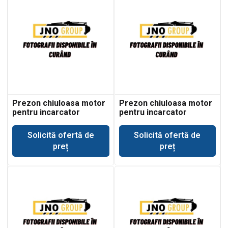
Prezon chiuloasa motor
Prezon chiuloasa motor
pentru incarcator
pentru incarcator
telescopic JCB 540-170
telescopic JCB 541-t70
Solicită ofertă de
Solicită ofertă de
preț
preț