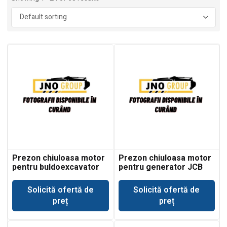
Prezon chiuloasa motor
Prezon chiuloasa motor
pentru buldoexcavator
pentru generator JCB
JCB 3CX
G110
Solicită ofertă de
Solicită ofertă de
preț
preț