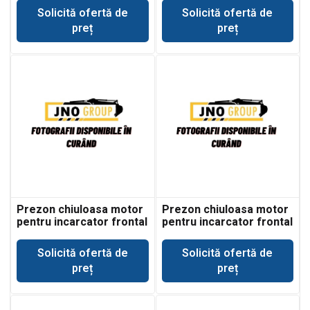
Solicită ofertă de
Solicită ofertă de
preț
preț
Prezon chiuloasa motor
Prezon chiuloasa motor
pentru incarcator frontal
pentru incarcator frontal
JCB 419
JCB TM320
Solicită ofertă de
Solicită ofertă de
preț
preț