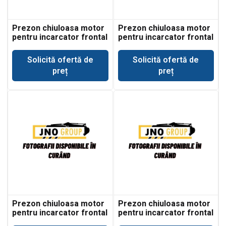
Prezon chiuloasa motor
Prezon chiuloasa motor
pentru incarcator frontal
pentru incarcator frontal
JCB 412
JCB 413
Solicită ofertă de
Solicită ofertă de
preț
preț
Prezon chiuloasa motor
Prezon chiuloasa motor
pentru incarcator frontal
pentru incarcator frontal
JCB 416
JCB 417