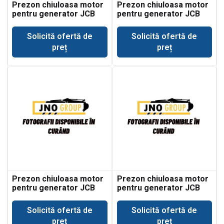
Prezon chiuloasa motor
Prezon chiuloasa motor
pentru generator JCB
pentru generator JCB
G140
G141
Solicită ofertă de
Solicită ofertă de
preț
preț
Prezon chiuloasa motor
Prezon chiuloasa motor
pentru generator JCB
pentru generator JCB
G165
G200
Solicită ofertă de
Solicită ofertă de
preț
preț