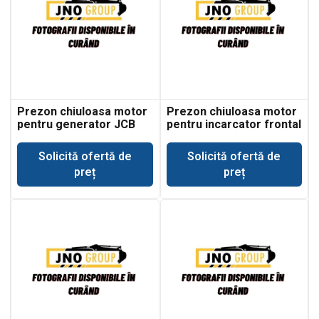
Prezon chiuloasa motor
Prezon chiuloasa motor
pentru generator JCB
pentru incarcator frontal
G221
JCB 411
Solicită ofertă de
Solicită ofertă de
preț
preț