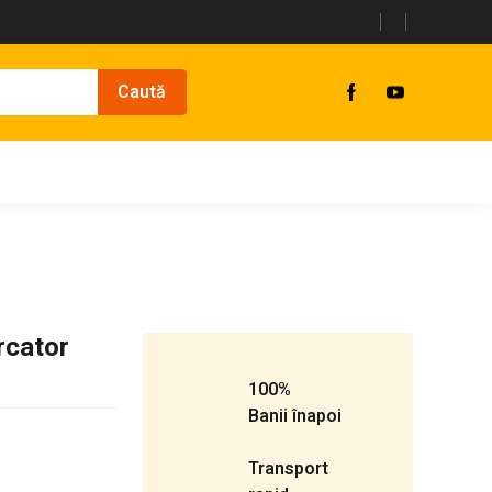
rcator
100%
Banii înapoi
Transport