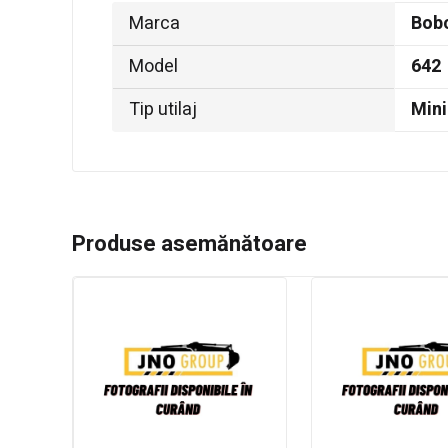
Marca
Bob
Model
642
Tip utilaj
Mini
Produse asemănătoare