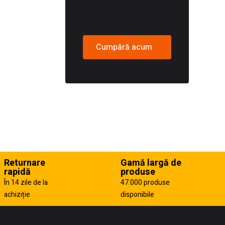
Cumpără acum
Returnare
Gamă largă de
rapidă
produse
În 14 zile de la
47.000 produse
achiziție
disponibile