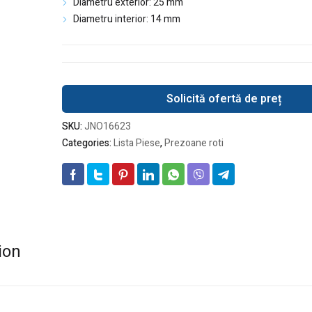
Diametru exterior: 25 mm
Diametru interior: 14 mm
Solicită ofertă de preț
SKU:
JNO16623
Categories:
Lista Piese
,
Prezoane roti
ion