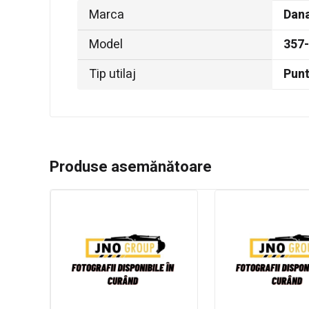
Marca
Dana
Model
357
Tip utilaj
Pun
Produse asemănătoare