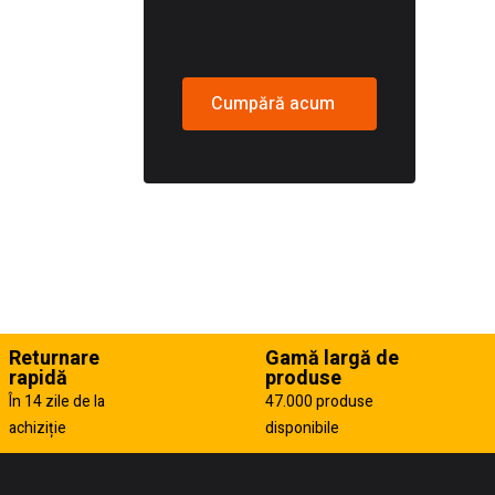
Cumpără acum
Returnare
Gamă largă de
rapidă
produse
În 14 zile de la
47.000 produse
achiziție
disponibile