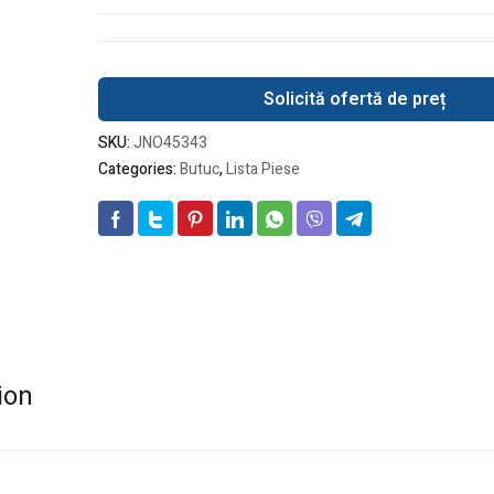
Solicită ofertă de preț
SKU:
JNO45343
Categories:
Butuc
,
Lista Piese
ion