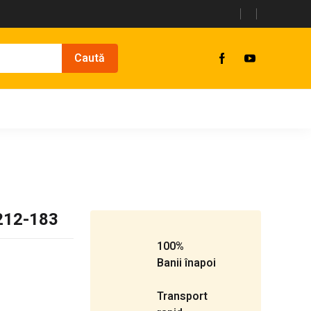
-212-183
100%
Banii înapoi
Transport