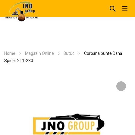
Home
Magazin Online
Butuc
Coroana punte Dana
Spicer 211-230