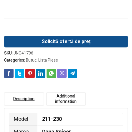
Solicită ofertă de preț
SKU:
JNO41796
Categories:
Butuc
,
Lista Piese
Additional
Description
information
Model
211-230
Marca
Dana Spicer