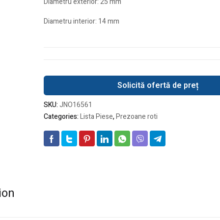
Diametru exterior: 25 mm
Diametru interior: 14 mm
Solicită ofertă de preț
SKU:
JNO16561
Categories:
Lista Piese
,
Prezoane roti
ion