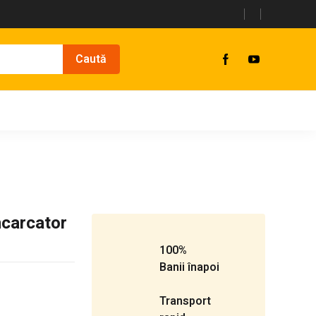
ncarcator
100%
Banii înapoi
Transport