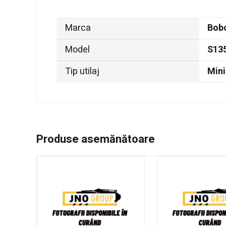
Marca
Bob
Model
S13
Tip utilaj
Mini
Produse asemănătoare