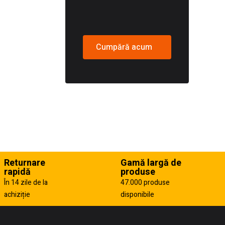
Cumpără acum
Returnare
Gamă largă de
rapidă
produse
În 14 zile de la
47.000 produse
achiziție
disponibile