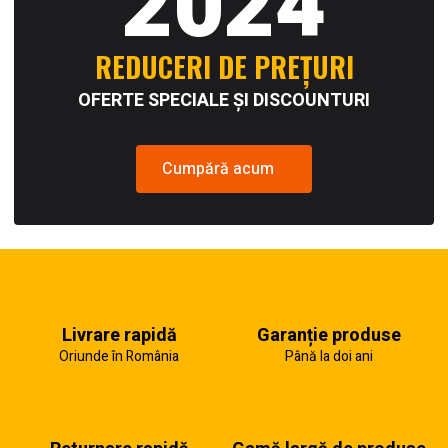
2024
REDUCERI DE PREȚURI
OFERTE SPECIALE ȘI DISCOUNTURI
Cumpără acum
Livrare rapidă
Garanție produse
Oriunde în România
Până la doi ani