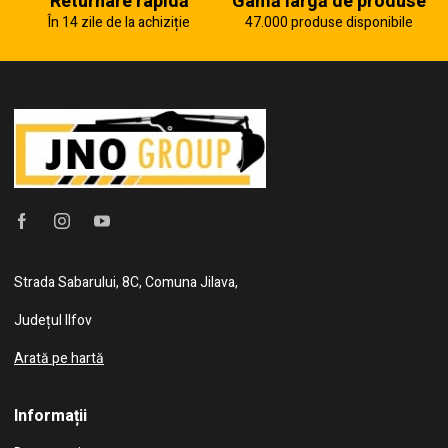
Returnare rapidă
Gamă largă de produse
În 14 zile de la achiziție
47.000 produse disponibile
Strada Sabarului, 8C, Comuna Jilava,
Județul Ilfov
Arată pe hartă
Informații