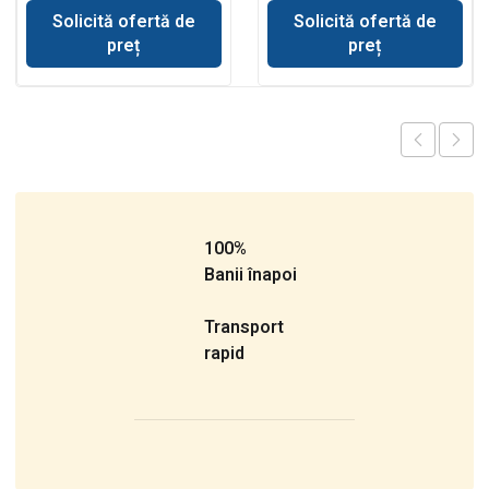
Solicită ofertă de
Solicită ofertă de
preț
preț
100%
Banii înapoi
Transport
rapid