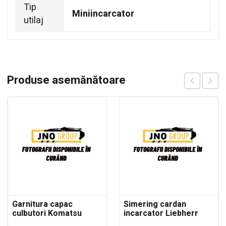
Tip
Miniincarcator
utilaj
Produse asemănătoare
Garnitura capac
Simering cardan
culbutori Komatsu
incarcator Liebherr
WB93