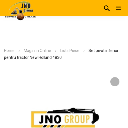
Home
Magazin Online
Lista Piese
Set pivot inferior
pentru tractor New Holland 4830