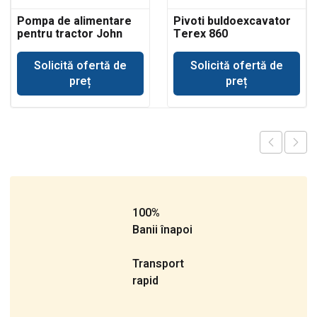
Pompa de alimentare
Pivoti buldoexcavator
pentru tractor John
Terex 860
Deere 693
Solicită ofertă de
Solicită ofertă de
preț
preț
100%
Banii înapoi
Transport
rapid