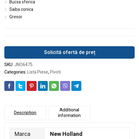
Bucsa sferica
Saiba conica
Gresor
Solicită ofertă de preț
SKU:
JNO6475
Categories:
Lista Piese
,
Pivoti
Additional
Description
information
Marca
New Holland