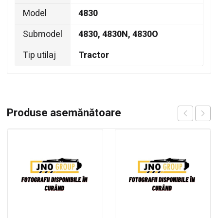
Model
4830
Submodel
4830, 4830N, 4830O
Tip utilaj
Tractor
Produse asemănătoare