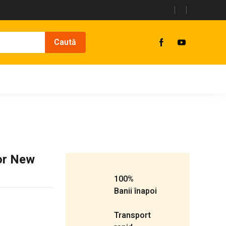
tor New
100%
Banii înapoi
Transport