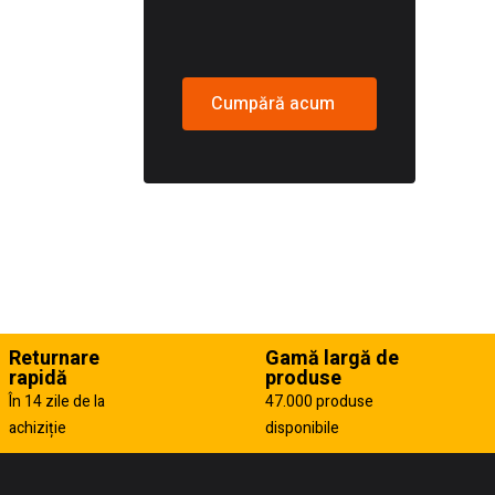
Cumpără acum
Returnare
Gamă largă de
rapidă
produse
În 14 zile de la
47.000 produse
achiziție
disponibile