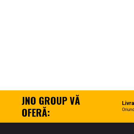
JNO GROUP VĂ
Livr
OFERĂ:
Oriund