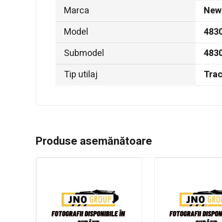
Marca
New
Model
483
Submodel
4830
Tip utilaj
Trac
Produse asemănătoare