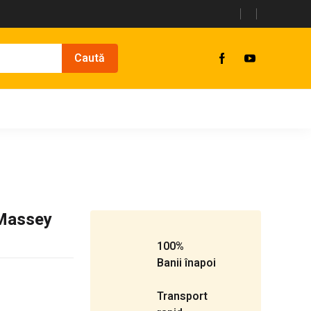
 Massey
100%
Banii înapoi
Transport