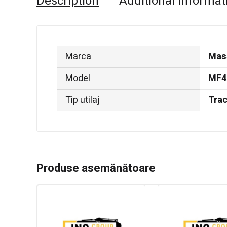
Description
Additional informat
Marca
Mas
Model
MF4
Tip utilaj
Trac
Produse asemănătoare