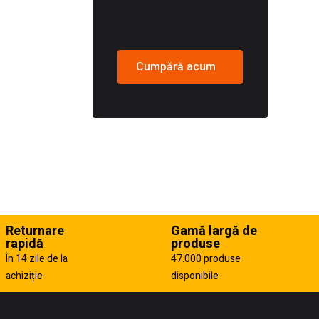
Cumpără acum
Returnare
Gamă largă de
rapidă
produse
În 14 zile de la
47.000 produse
achiziție
disponibile