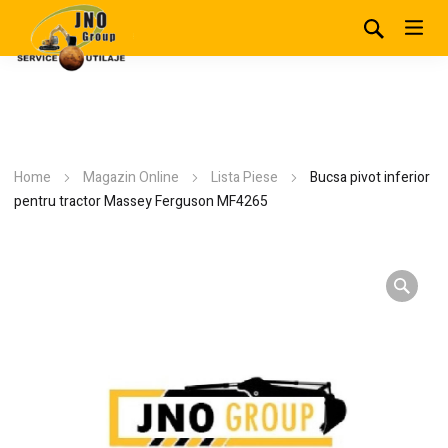
Home
Magazin Online
Lista Piese
Bucsa pivot inferior
pentru tractor Massey Ferguson MF4265