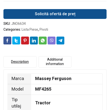
Solicită ofertă de preț
SKU:
JNO6634
Categories:
Lista Piese
,
Pivoti
Additional
Description
information
Marca
Massey Ferguson
Model
MF4265
Tip
Tractor
utilaj