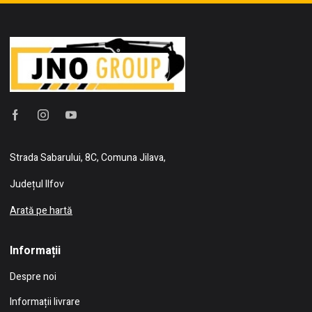
Strada Sabarului, 8C, Comuna Jilava,
Județul Ilfov
Arată pe hartă
Informații
Despre noi
Informații livrare