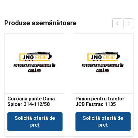
Produse asemănătoare
Coroana punte Dana
Pinion pentru tractor
Spicer 314-112/58
JCB Fastrac 1135
Solicită ofertă de
Solicită ofertă de
preț
preț