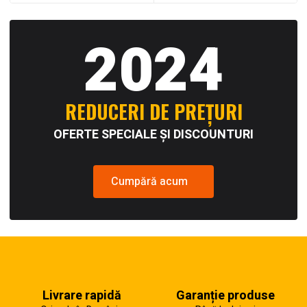
2024
REDUCERI DE PREȚURI
OFERTE SPECIALE ȘI DISCOUNTURI
Cumpără acum
Livrare rapidă
Garanție produse