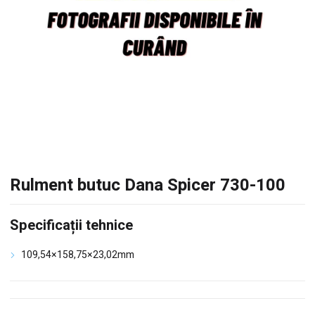
Rulment butuc Dana Spicer 730-100
Specificații tehnice
109,54×158,75×23,02mm