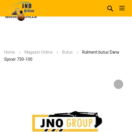
Home
Magazin Online
Butuc
Rulment butuc Dana
Spicer 730-100