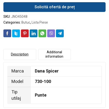
Solicită ofertă de preț
SKU:
JNO45048
Categories:
Butuc
,
Lista Piese
Additional
Description
information
Marca
Dana Spicer
Model
730-100
Tip
Punte
utilaj