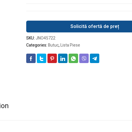
Solicită ofertă de preț
SKU:
JNO45722
Categories:
Butuc
,
Lista Piese
ion