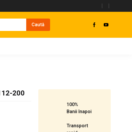
-112-200
100%
Banii înapoi
Transport