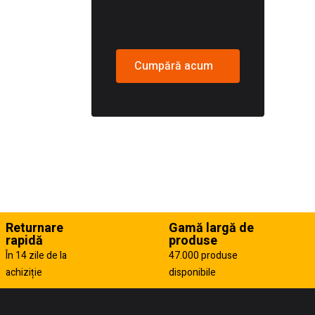
Cumpără acum
Returnare
Gamă largă de
rapidă
produse
În 14 zile de la
47.000 produse
achiziție
disponibile