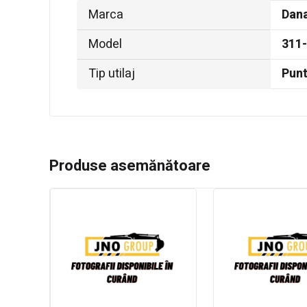
Marca
Dana
Model
311
Tip utilaj
Pun
Produse asemănătoare