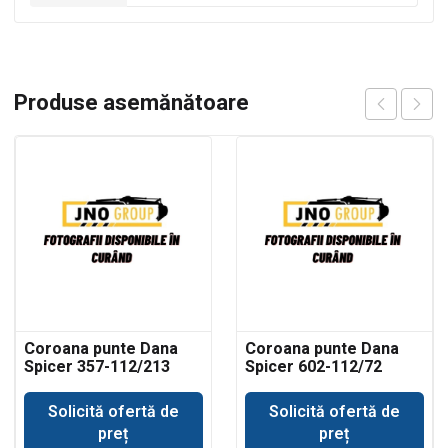
Produse asemănătoare
Coroana punte Dana
Coroana punte Dana
Spicer 357-112/213
Spicer 602-112/72
Solicită ofertă de
Solicită ofertă de
preț
preț