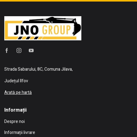
Strada Sabarului, 8C, Comuna Jilava,
Județul Ilfov
Arată pe hartă
Informații
Despre noi
Informații livrare