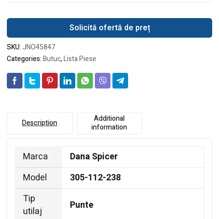
Solicită ofertă de preț
SKU:
JNO45847
Categories:
Butuc
,
Lista Piese
Additional
Description
information
Marca
Dana Spicer
Model
305-112-238
Tip
Punte
utilaj