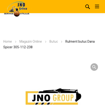
Home
Magazin Online
Butuc
Rulment butuc Dana
Spicer 305-112-238