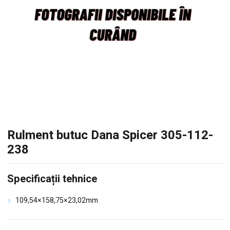
Rulment butuc Dana Spicer 305-112-
238
Specificații tehnice
109,54×158,75×23,02mm