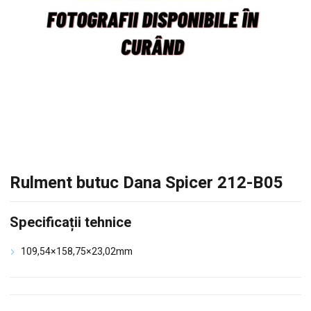
Rulment butuc Dana Spicer 212-B05
Specificații tehnice
109,54×158,75×23,02mm