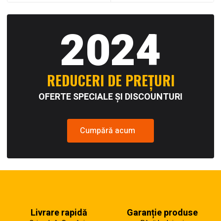
2024
REDUCERI DE PREȚURI
OFERTE SPECIALE ȘI DISCOUNTURI
Cumpără acum
Livrare rapidă
Garanție produse