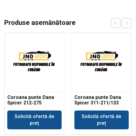
Produse asemănătoare
Coroana punte Dana
Coroana punte Dana
Spicer 212-275
Spicer 311-211/133
Solicită ofertă de
Solicită ofertă de
preț
preț