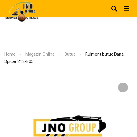
Home
Magazin Online
Butuc
Rulment butuc Dana
Spicer 212-B05