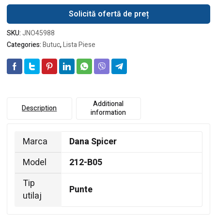
Solicită ofertă de preț
SKU:
JNO45988
Categories:
Butuc
,
Lista Piese
Additional
Description
information
Marca
Dana Spicer
Model
212-B05
Tip
Punte
utilaj