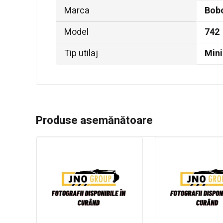
Marca
Bob
Model
742
Tip utilaj
Mini
Produse asemănătoare