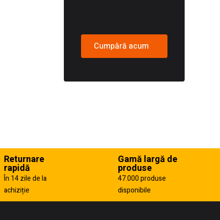
Cumpără acum
Returnare
Gamă largă de
rapidă
produse
În 14 zile de la
47.000 produse
achiziție
disponibile