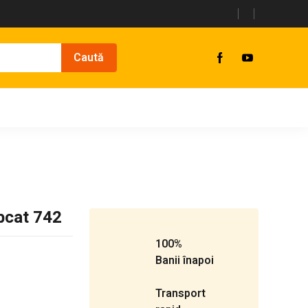
bcat 742
100%
Banii înapoi
Transport