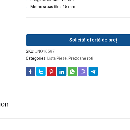
Metric si pas filet: 15 mm
Solicită ofertă de preț
SKU:
JNO16597
Categories:
Lista Piese
,
Prezoane roti
ion