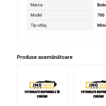
Marca
Bob
Model
700
Tip utilaj
Mini
Produse asemănătoare