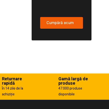
Cumpără acum
Returnare
Gamă largă de
rapidă
produse
În 14 zile de la
47.000 produse
achiziție
disponibile