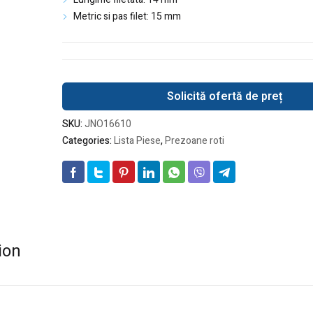
Metric si pas filet: 15 mm
Solicită ofertă de preț
SKU:
JNO16610
Categories:
Lista Piese
,
Prezoane roti
ion