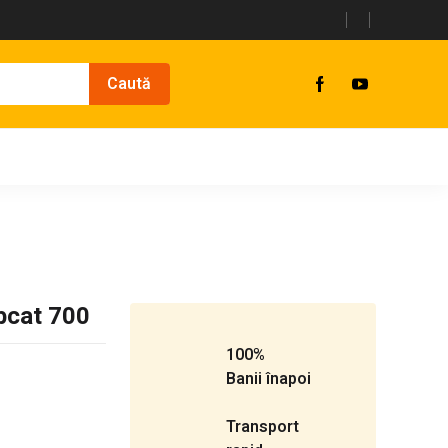
bcat 700
100%
Banii înapoi
Transport