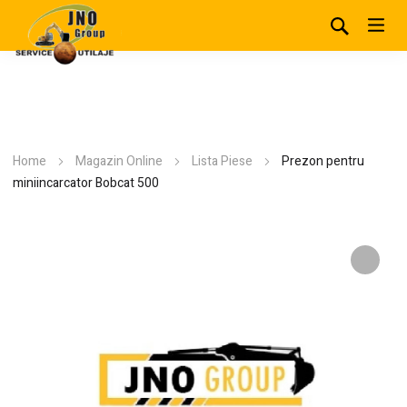
Home
Magazin Online
Lista Piese
Prezon pentru
miniincarcator Bobcat 500