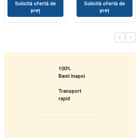
Solicită ofertă de
Solicită ofertă de
preț
preț
100%
Banii înapoi
Transport
rapid