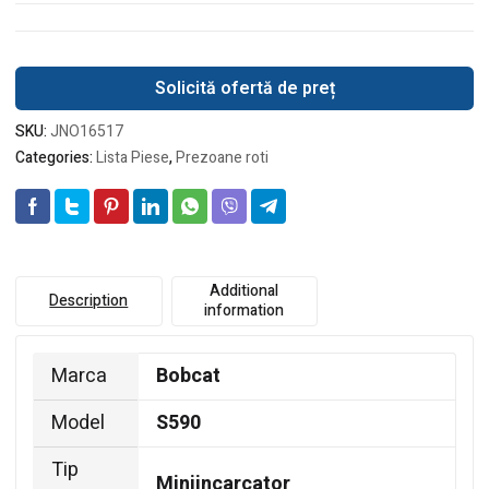
Solicită ofertă de preț
SKU:
JNO16517
Categories:
Lista Piese
,
Prezoane roti
Additional
Description
information
Marca
Bobcat
Model
S590
Tip
Miniincarcator