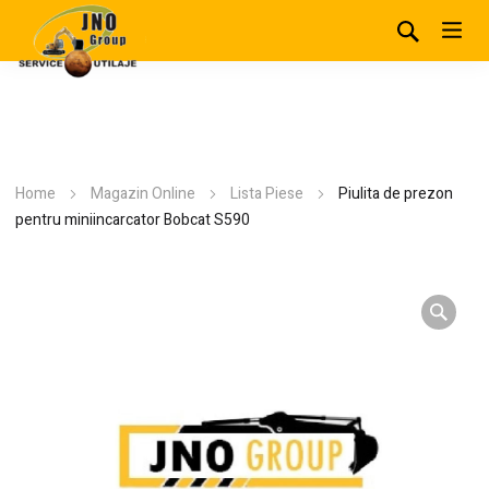
Home
Magazin Online
Lista Piese
Piulita de prezon
pentru miniincarcator Bobcat S590