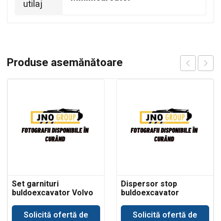
utilaj
Produse asemănătoare
Set garnituri
Dispersor stop
buldoexcavator Volvo
buldoexcavator
BL61 cilindru basculare
Komatsu
cupa incarcare
Solicită ofertă de
Solicită ofertă de