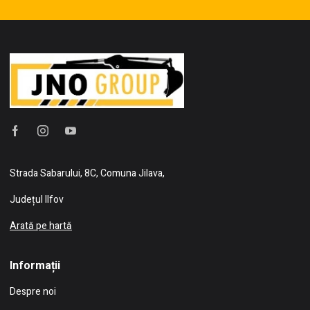
Strada Sabarului, 8C, Comuna Jilava,
Județul Ilfov
Arată pe hartă
Informații
Despre noi