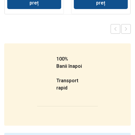
preț
preț
100%
Banii înapoi
Transport
rapid