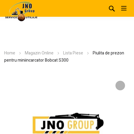
Home
Magazin Online
Lista Piese
Piulita de prezon
pentru miniincarcator Bobcat S300