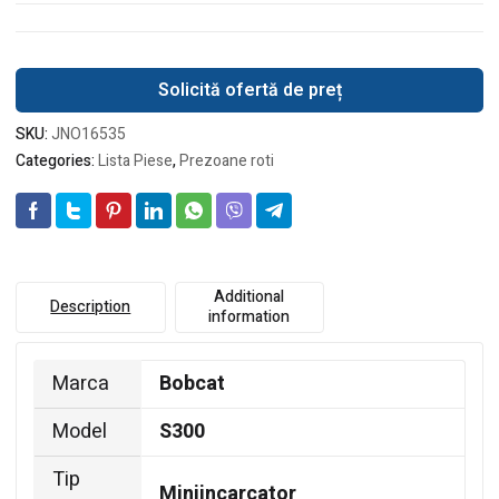
Solicită ofertă de preț
SKU:
JNO16535
Categories:
Lista Piese
,
Prezoane roti
Additional
Description
information
Marca
Bobcat
Model
S300
Tip
Miniincarcator