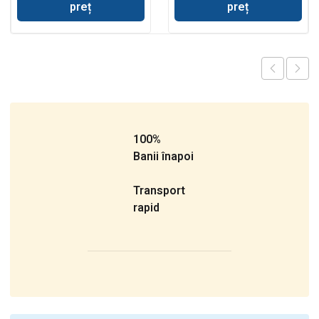
preț
preț
100%
Banii înapoi
Transport
rapid