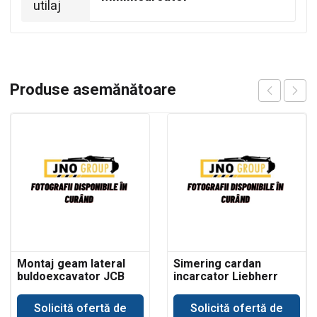
utilaj
Produse asemănătoare
Montaj geam lateral
Simering cardan
buldoexcavator JCB
incarcator Liebherr
3CX
Solicită ofertă de
Solicită ofertă de