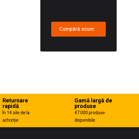
Cumpără acum
Returnare
Gamă largă de
rapidă
produse
În 14 zile de la
47.000 produse
achiziție
disponibile