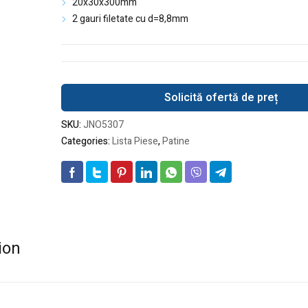
20x30x300mm
2 gauri filetate cu d=8,8mm
Solicită ofertă de preț
SKU:
JNO5307
Categories:
Lista Piese
,
Patine
ion