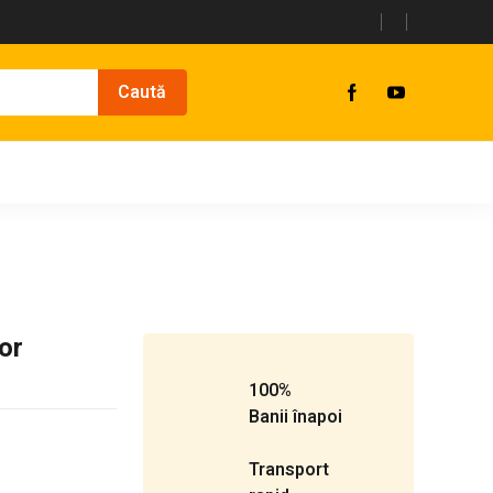
or
100%
Banii înapoi
Transport