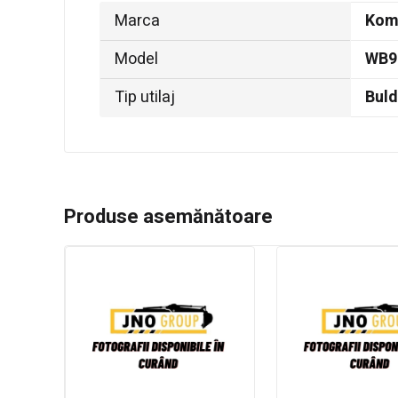
Marca
Kom
Model
WB9
Tip utilaj
Bul
Produse asemănătoare