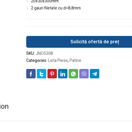
20x30x300mm
2 gauri filetate cu d=8,8mm
Solicită ofertă de preț
SKU:
JNO5308
Categories:
Lista Piese
,
Patine
ion