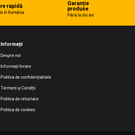
Garanție
are rapidă
produse
e în România
Până la doi ani
Informații
Despre noi
Informații livrare
Politica de confidențialitate
Termeni și Condiții
Politica de returnare
Politica de cookies