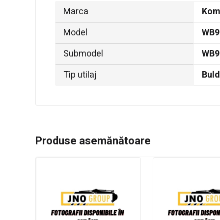
Marca
Kom
Model
WB9
Submodel
WB9
Tip utilaj
Bul
Produse asemănătoare