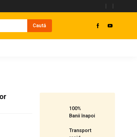
or
100%
Banii înapoi
Transport