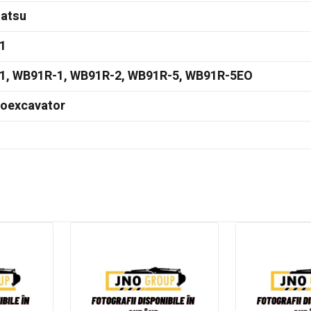
atsu
1
1, WB91R-1, WB91R-2, WB91R-5, WB91R-5EO
doexcavator