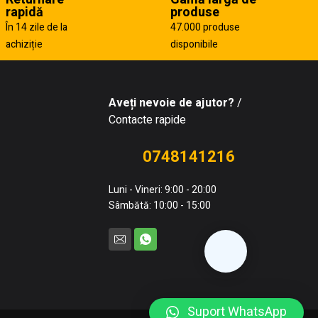
rapidă
produse
În 14 zile de la
47.000 produse
achiziție
disponibile
Aveți nevoie de ajutor?
/
Contacte rapide
0748141216
Luni - Vineri: 9:00 - 20:00
Sâmbătă: 10:00 - 15:00
Suport WhatsApp