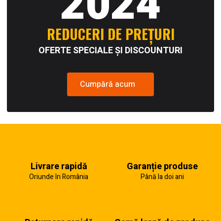
2024
REDUCERI DE PREȚURI
OFERTE SPECIALE ȘI DISCOUNTURI
Cumpără acum
Livrare rapidă
Garanție produse
Oriunde în România
Până la doi ani