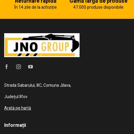
Returnare rapidă
Gamă largă de produse
În 14 zile de la achiziție
47.000 produse disponibile
Strada Sabarului, 8C, Comuna Jilava,
Județul Ilfov
Arată pe hartă
Informații