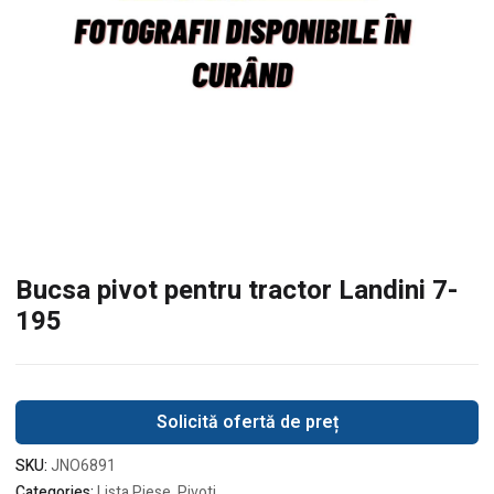
Bucsa pivot pentru tractor Landini 7-
195
Solicită ofertă de preț
SKU:
JNO6891
Categories:
Lista Piese
,
Pivoti