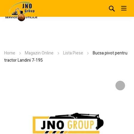
Home
Magazin Online
Lista Piese
Bucsa pivot pentru
tractor Landini 7-195