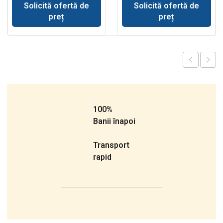
Solicită ofertă de
Solicită ofertă de
preț
preț
100%
Banii înapoi
Transport
rapid