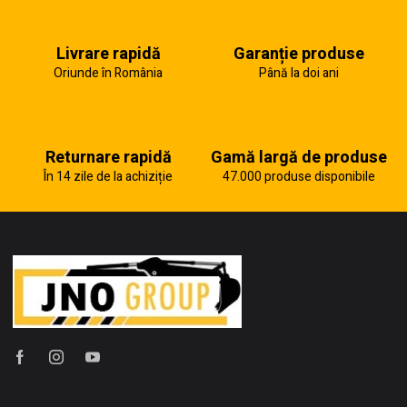
Livrare rapidă
Garanție produse
Oriunde în România
Până la doi ani
Returnare rapidă
Gamă largă de produse
În 14 zile de la achiziție
47.000 produse disponibile