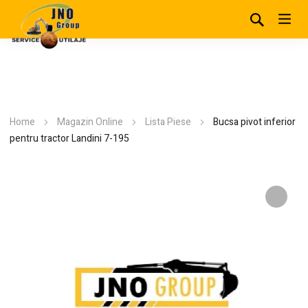
Home
Magazin Online
Lista Piese
Bucsa pivot inferior
pentru tractor Landini 7-195