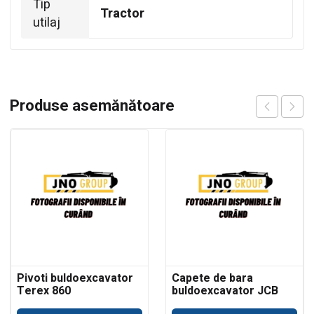
Tip
Tractor
utilaj
Produse asemănătoare
Pivoti buldoexcavator
Capete de bara
Terex 860
buldoexcavator JCB
3CX