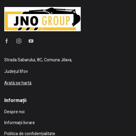
Strada Sabarului, 8C, Comuna Jilava,
Județul Ilfov
Arată pe hartă
Informații
Despre noi
Informații livrare
Politica de confidențialitate