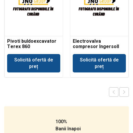
Pivoti buldoexcavator
Electrovalva
Terex 860
compresor Ingersoll
Rand
Solicită ofertă de
Solicită ofertă de
preț
preț
100%
Banii înapoi