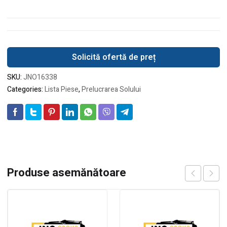
Solicită ofertă de preț
SKU:
JNO16338
Categories:
Lista Piese
,
Prelucrarea Solului
Produse asemănătoare