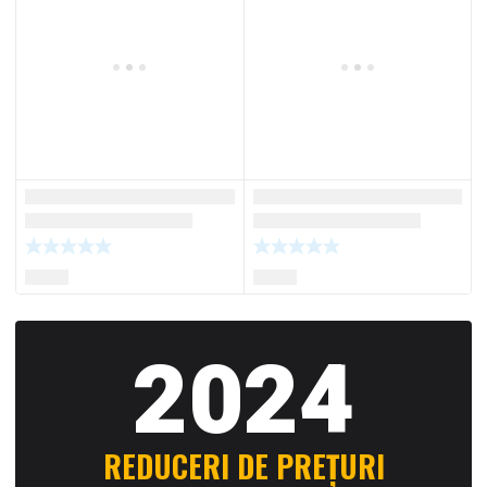
2024
REDUCERI DE PREȚURI