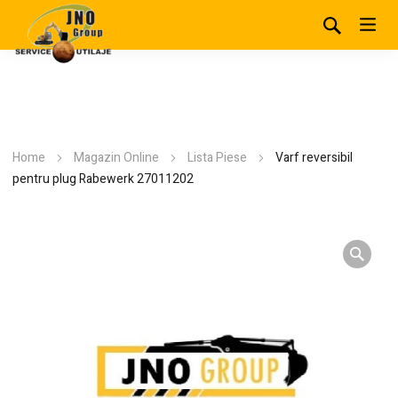
Home
Magazin Online
Lista Piese
Varf reversibil
pentru plug Rabewerk 27011202