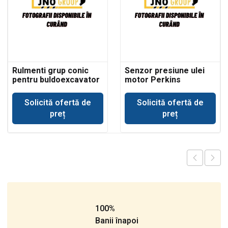
Rulmenti grup conic
Senzor presiune ulei
pentru buldoexcavator
motor Perkins
Volvo BL71
Solicită ofertă de
Solicită ofertă de
preț
preț
100%
Banii înapoi