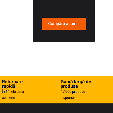
Cumpără acum
Returnare
Gamă largă de
rapidă
produse
În 14 zile de la
47.000 produse
achiziție
disponibile