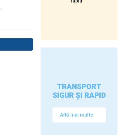
rapid
e
TRANSPORT
SIGUR ȘI RAPID
Află mai multe