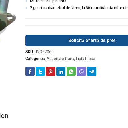
Mufa cu trei pini tata
2 gauri cu diametrul de 7mm, la 56 mm distanta intre el
Solicită ofertă de preț
SKU:
JNO52069
Categories:
Actionare frana
,
Lista Piese
ion