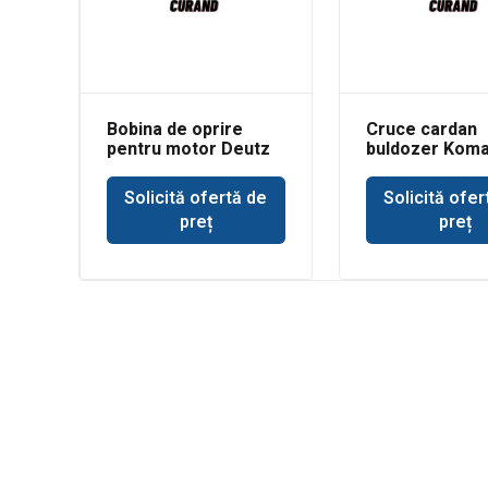
Bobina de oprire
Cruce cardan
pentru motor Deutz
buldozer Koma
Solicită ofertă de
Solicită ofer
preț
preț