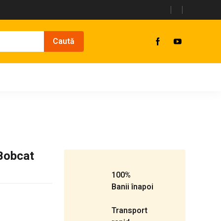
 Bobcat
100%
Banii înapoi
Transport