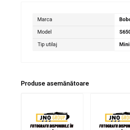
Marca
Bob
Model
S65
Tip utilaj
Mini
Produse asemănătoare