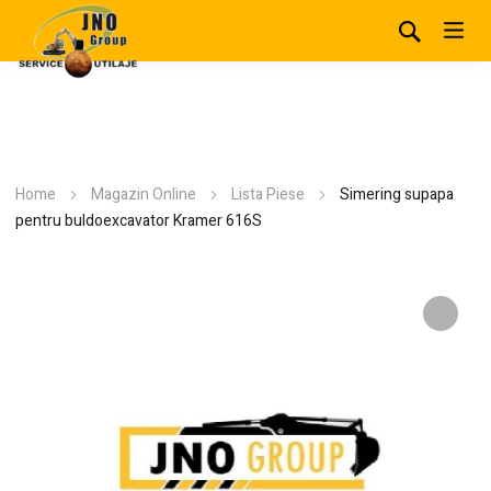
Home
Magazin Online
Lista Piese
Simering supapa
pentru buldoexcavator Kramer 616S