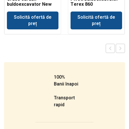
buldoexcavator New
Terex 860
Holland
Solicită ofertă de
Solicită ofertă de
preț
preț
100%
Banii înapoi
Transport
rapid