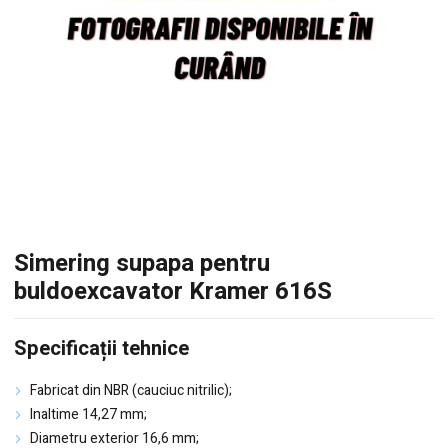
Simering supapa pentru
buldoexcavator Kramer 616S
Specificații tehnice
Fabricat din NBR (cauciuc nitrilic);
Inaltime 14,27 mm;
Diametru exterior 16,6 mm;