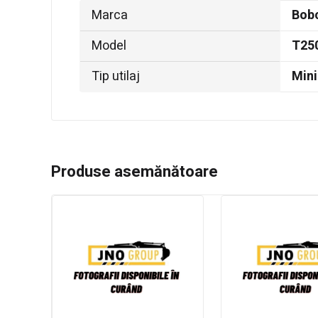
Marca
Bob
Model
T25
Tip utilaj
Mini
Produse asemănătoare