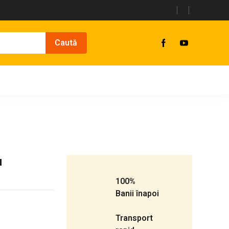
u
100%
Banii înapoi
Transport