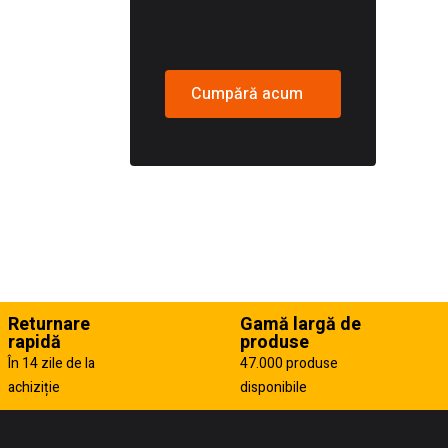
Cumpără acum
Returnare
Gamă largă de
rapidă
produse
În 14 zile de la
47.000 produse
achiziție
disponibile