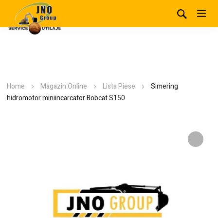
Home
Magazin Online
Lista Piese
Simering
hidromotor miniincarcator Bobcat S150