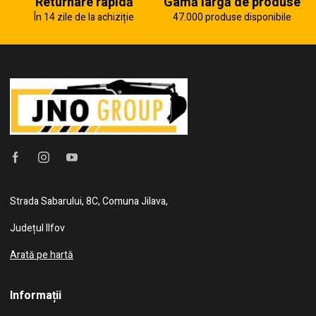
Returnare rapidă
Gamă largă de produse
În 14 zile de la achiziție
47.000 produse disponibile
Strada Sabarului, 8C, Comuna Jilava,
Județul Ilfov
Arată pe hartă
Informații