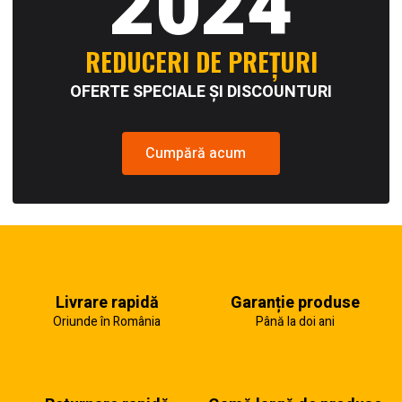
2024
REDUCERI DE PREȚURI
OFERTE SPECIALE ȘI DISCOUNTURI
Cumpără acum
Livrare rapidă
Garanție produse
Oriunde în România
Până la doi ani