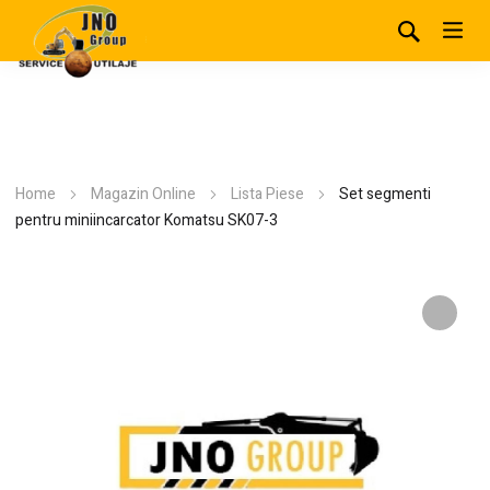
Home
Magazin Online
Lista Piese
Set segmenti
pentru miniincarcator Komatsu SK07-3