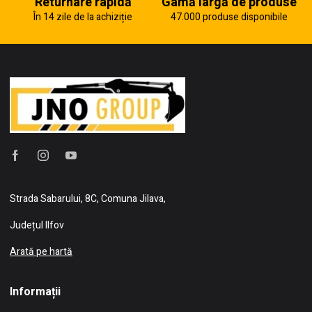
Returnare rapidă
Gamă largă de produse
În 14 zile de la achiziție
47.000 produse disponibile
Strada Sabarului, 8C, Comuna Jilava,
Județul Ilfov
Arată pe hartă
Informații