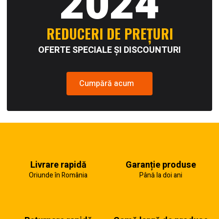
2024
REDUCERI DE PREȚURI
OFERTE SPECIALE ȘI DISCOUNTURI
Cumpără acum
Livrare rapidă
Garanție produse
Oriunde în România
Până la doi ani