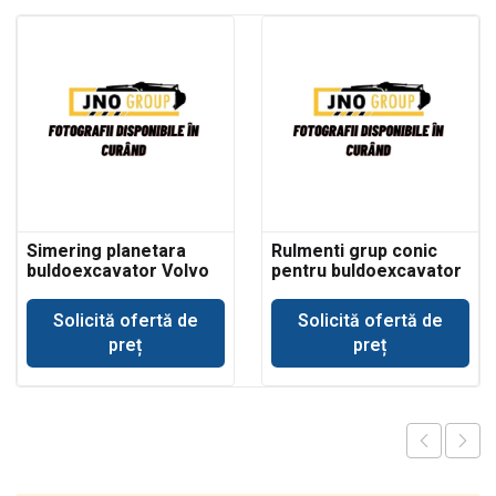
Simering planetara
Rulmenti grup conic
buldoexcavator Volvo
pentru buldoexcavator
BL71
Volvo BL71
Solicită ofertă de
Solicită ofertă de
preț
preț