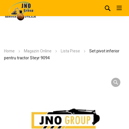
Home
Magazin Online
Lista Piese
Set pivot inferior
pentru tractor Steyr 9094