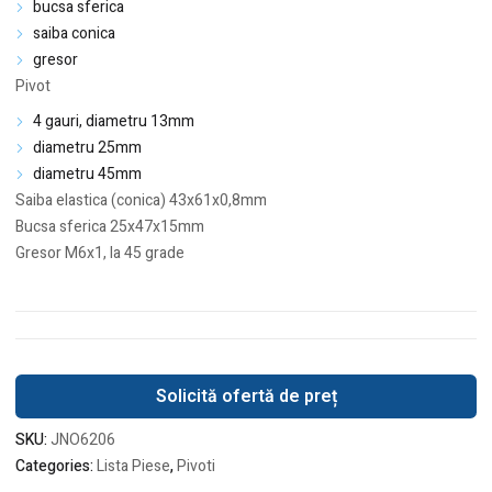
bucsa sferica
saiba conica
gresor
Pivot
4 gauri, diametru 13mm
diametru 25mm
diametru 45mm
Saiba elastica (conica) 43x61x0,8mm
Bucsa sferica 25x47x15mm
Gresor M6x1, la 45 grade
Solicită ofertă de preț
SKU:
JNO6206
Categories:
Lista Piese
,
Pivoti