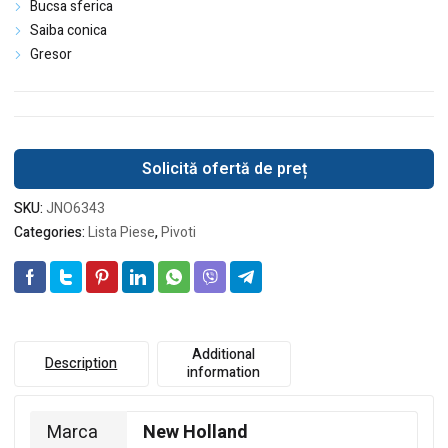
Bucsa sferica
Saiba conica
Gresor
Solicită ofertă de preț
SKU:
JNO6343
Categories:
Lista Piese
,
Pivoti
Additional
Description
information
Marca
New Holland