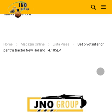
Home
Magazin Online
Lista Piese
Set pivot inferior
pentru tractor New Holland T4.105LP