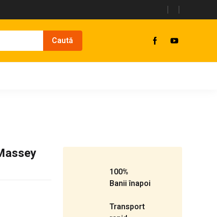
 Massey
100%
Banii înapoi
Transport