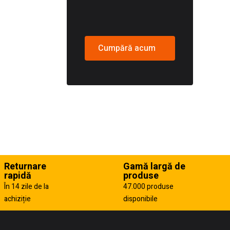
Cumpără acum
Returnare
Gamă largă de
rapidă
produse
În 14 zile de la
47.000 produse
achiziție
disponibile