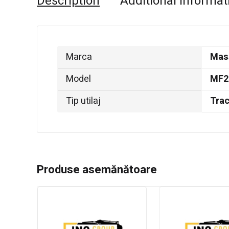
Description
Additional informat
Marca
Mas
Model
MF2
Tip utilaj
Trac
Produse asemănătoare