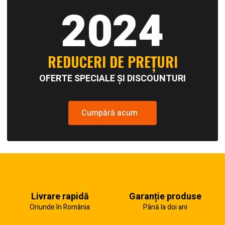
2024
REDUCERI DE PREȚURI
OFERTE SPECIALE ȘI DISCOUNTURI
Cumpără acum
Livrare rapidă
Garanție produse
Oriunde în România
Până la doi ani