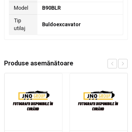
Model
B90BLR
Tip
Buldoexcavator
utilaj
Produse asemănătoare