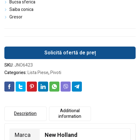
Bucsa sferica
Saiba conica
Gresor
Solicită ofertă de preț
SKU:
JNO6423
Categories:
Lista Piese
,
Pivoti
Additional
Description
information
Marca
New Holland