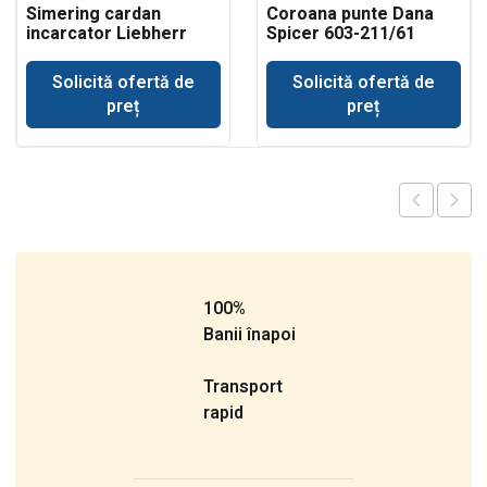
Simering cardan
Coroana punte Dana
incarcator Liebherr
Spicer 603-211/61
Solicită ofertă de
Solicită ofertă de
preț
preț
100%
Banii înapoi
Transport
rapid