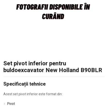
Set pivot inferior pentru
buldoexcavator New Holland B90BLR
Specificații tehnice
Acest set pivot inferior este format din:
Pivot