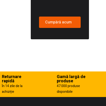
Cumpără acum
Returnare
Gamă largă de
rapidă
produse
În 14 zile de la
47.000 produse
achiziție
disponibile