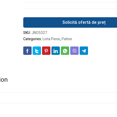
Solicită ofertă de preț
SKU:
JNO5327
Categories:
Lista Piese
,
Patine
ion