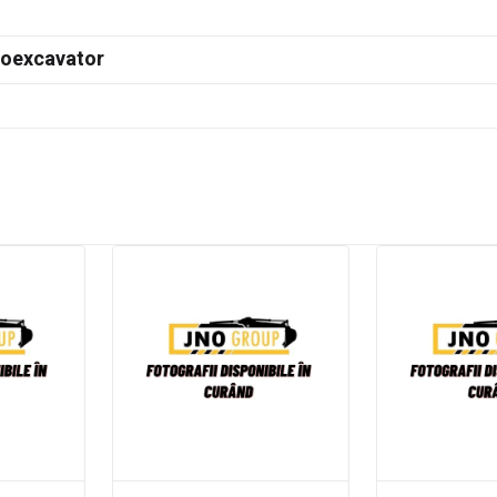
doexcavator