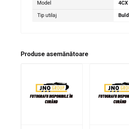
Model
4CX
Tip utilaj
Bul
Produse asemănătoare