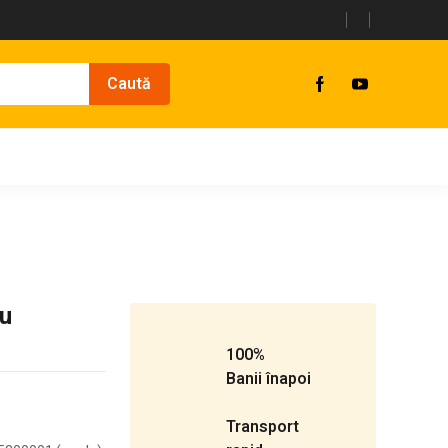
ru
100%
Banii înapoi
Transport