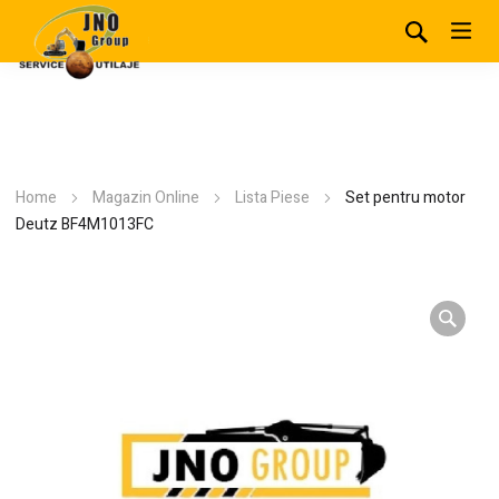
Home
Magazin Online
Lista Piese
Set pentru motor
Deutz BF4M1013FC