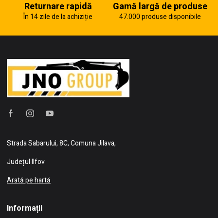
Returnare rapidă
Gamă largă de produse
În 14 zile de la achiziție
47.000 produse disponibile
Strada Sabarului, 8C, Comuna Jilava,
Județul Ilfov
Arată pe hartă
Informații