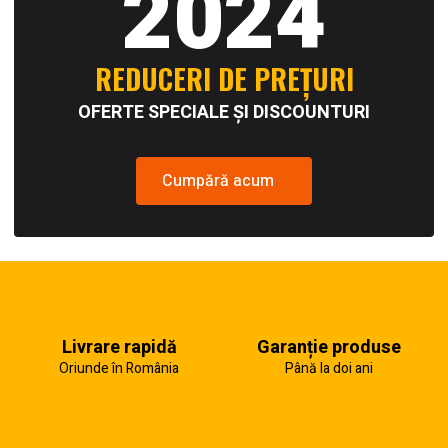
2024
REDUCERI DE PREȚURI
OFERTE SPECIALE ȘI DISCOUNTURI
Cumpără acum
Livrare rapidă
Garanție produse
Oriunde în România
Până la doi ani