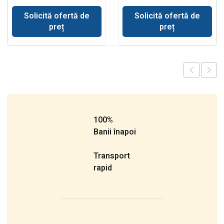
BL61 cilindru basculare
cupa incarcare
Solicită ofertă de
Solicită ofertă de
preț
preț
100%
Banii înapoi
Transport
rapid