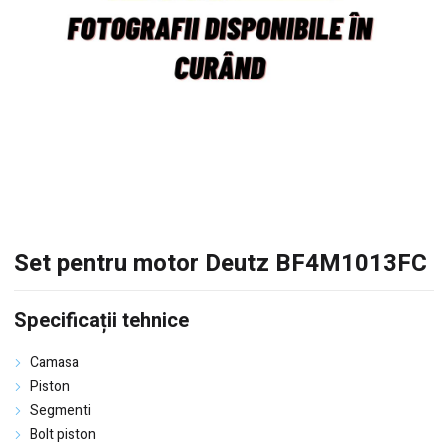
Set pentru motor Deutz BF4M1013FC
Specificații tehnice
Camasa
Piston
Segmenti
Bolt piston