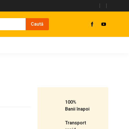
100%
Banii înapoi
Transport