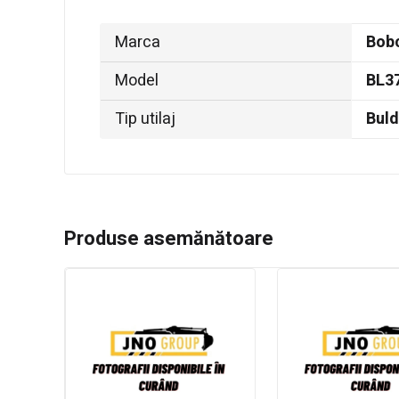
Marca
Bob
Model
BL3
Tip utilaj
Bul
Produse asemănătoare