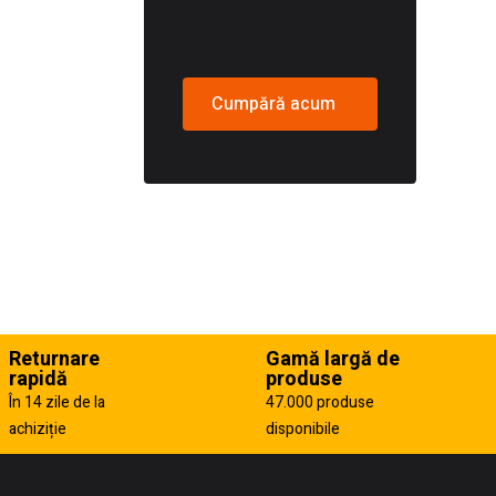
Cumpără acum
Returnare
Gamă largă de
rapidă
produse
În 14 zile de la
47.000 produse
achiziție
disponibile