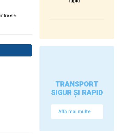
rapid
intre ele
TRANSPORT
SIGUR ȘI RAPID
Află mai multe