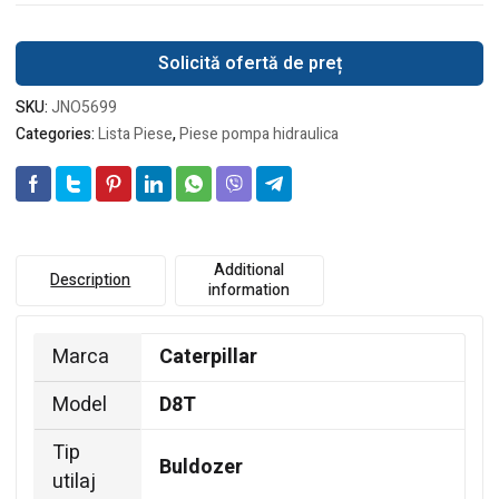
Solicită ofertă de preț
SKU:
JNO5699
Categories:
Lista Piese
,
Piese pompa hidraulica
Additional
Description
information
Marca
Caterpillar
Model
D8T
Tip
Buldozer
utilaj