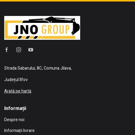
Strada Sabarului, 8C, Comuna Jilava,
Județul Ilfov
Arată pe hartă
Informații
Despre noi
Informații livrare