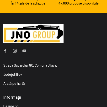
În 14 zile de la achiziție
47.000 produse disponibile
Strada Sabarului, 8C, Comuna Jilava,
Județul Ilfov
Arată pe hartă
Informații
Despre noi