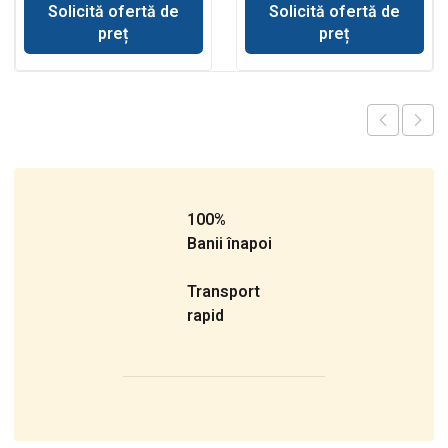
cupa incarcare
Solicită ofertă de
Solicită ofertă de
preț
preț
100%
Banii înapoi
Transport
rapid