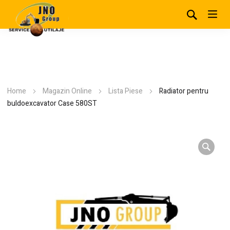
Home
Magazin Online
Lista Piese
Radiator pentru
buldoexcavator Case 580ST