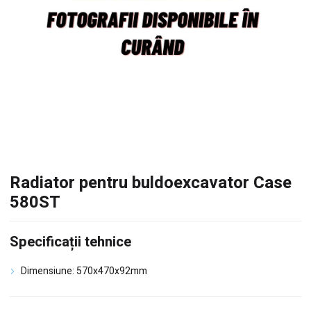
Radiator pentru buldoexcavator Case
580ST
Specificații tehnice
Dimensiune: 570x470x92mm