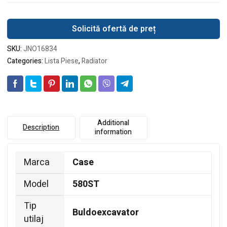
Solicită ofertă de preț
SKU:
JNO16834
Categories:
Lista Piese
,
Radiator
Additional
Description
information
Marca
Case
Model
580ST
Tip
Buldoexcavator
utilaj