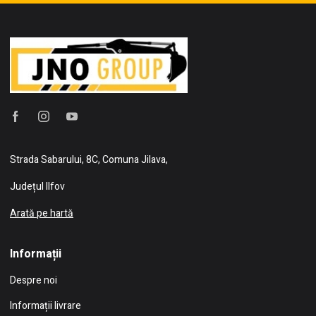
Strada Sabarului, 8C, Comuna Jilava,
Județul Ilfov
Arată pe hartă
Informații
Despre noi
Informații livrare