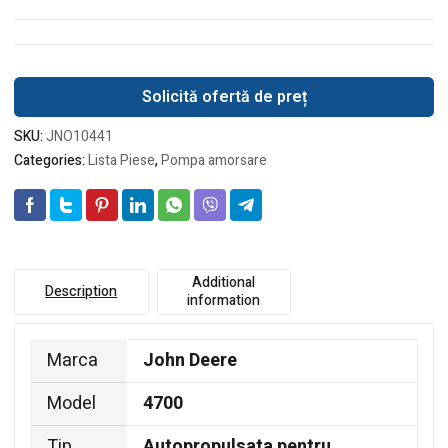
Solicită ofertă de preț
SKU:
JNO10441
Categories:
Lista Piese
,
Pompa amorsare
Additional
Description
information
Marca
John Deere
Model
4700
Tip
Autopropulsata pentru