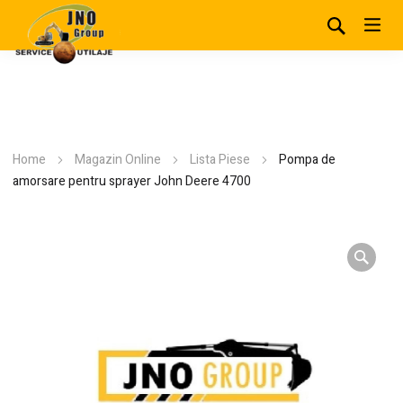
Home
Magazin Online
Lista Piese
Pompa de
amorsare pentru sprayer John Deere 4700