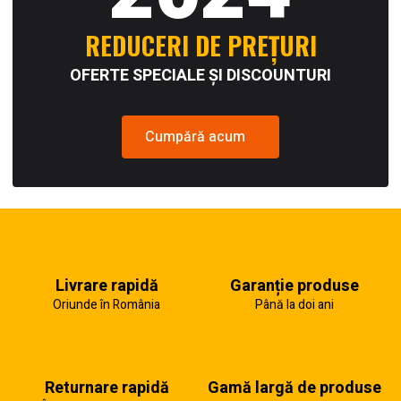
REDUCERI DE PREȚURI
OFERTE SPECIALE ȘI DISCOUNTURI
Cumpără acum
Livrare rapidă
Garanție produse
Oriunde în România
Până la doi ani
Returnare rapidă
Gamă largă de produse