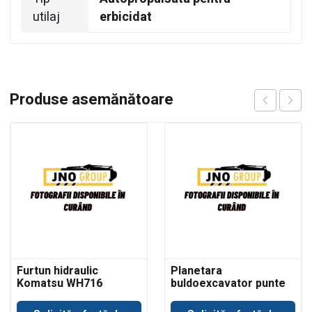
utilaj
erbicidat
Produse asemănătoare
Furtun hidraulic
Planetara
Komatsu WH716
buldoexcavator punte
Dana Spicer