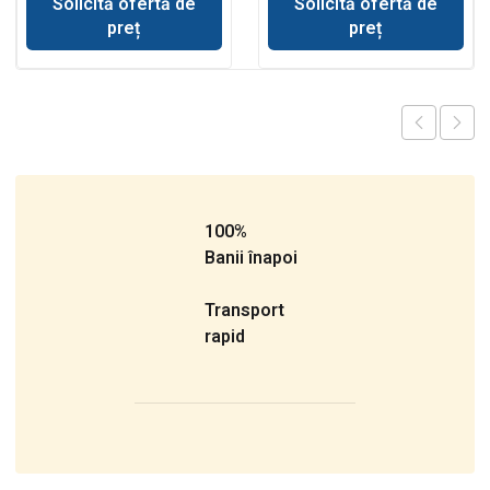
Solicită ofertă de
Solicită ofertă de
preț
preț
100%
Banii înapoi
Transport
rapid