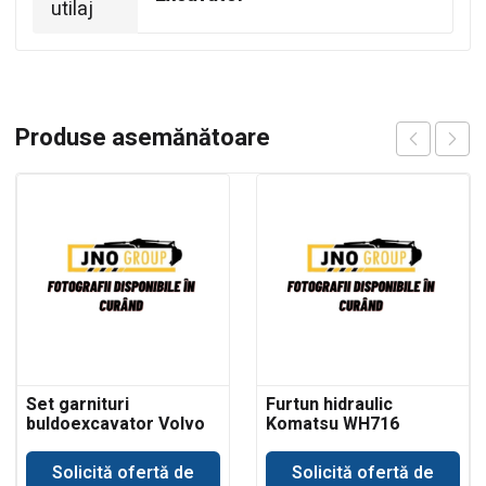
utilaj
Produse asemănătoare
Set garnituri
Furtun hidraulic
buldoexcavator Volvo
Komatsu WH716
BL61 cilindru basculare
cupa incarcare
Solicită ofertă de
Solicită ofertă de