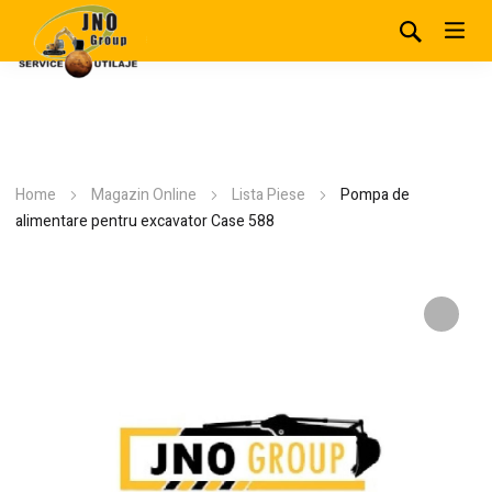
Home
Magazin Online
Lista Piese
Pompa de
alimentare pentru excavator Case 588