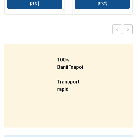
preț
preț
100%
Banii înapoi
Transport
rapid