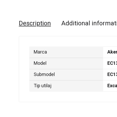
Description
Additional informat
Marca
Ake
Model
EC1
Submodel
EC1
Tip utilaj
Exca