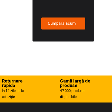
Cumpără acum
Returnare
Gamă largă de
rapidă
produse
În 14 zile de la
47.000 produse
achiziție
disponibile