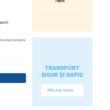
rapid
aurii)
ifica daca aceasta
TRANSPORT
SIGUR ȘI RAPID
Află mai multe