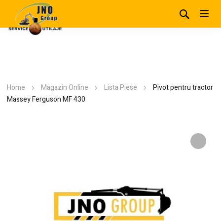
Home
Magazin Online
Lista Piese
Pivot pentru tractor
Massey Ferguson MF 430