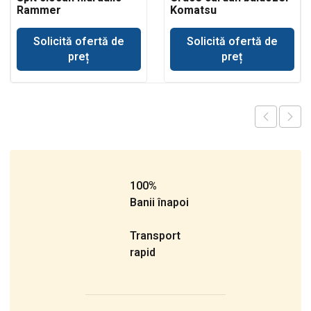
Rammer
Komatsu
buldoexcavator JCB
Solicită ofertă de
Solicită ofertă de
preț
preț
100%
Banii înapoi
Transport
rapid