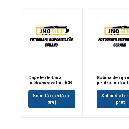
Capete de bara
Bobina de opri
buldoexcavator JCB
pentru motor 
3CX
Solicită ofertă de
Solicită ofer
preț
preț