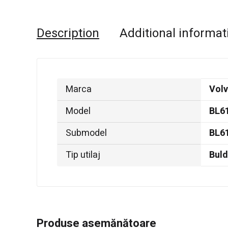
Description
Additional informat
Marca
Vol
Model
BL6
Submodel
BL61
Tip utilaj
Bul
Produse asemănătoare