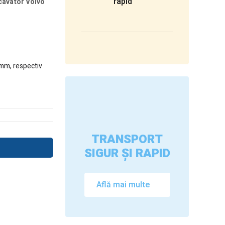
rapid
cavator Volvo
0mm, respectiv
TRANSPORT
SIGUR ȘI RAPID
Află mai multe