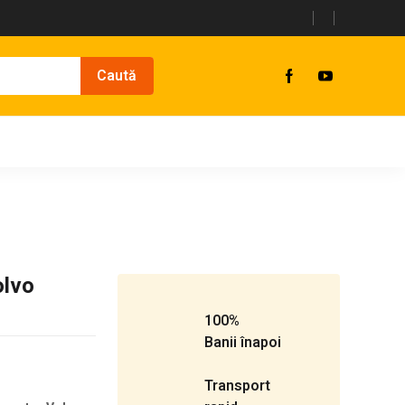
olvo
100%
Banii înapoi
Transport