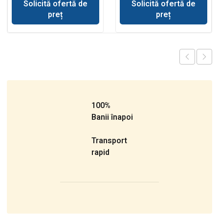
Solicită ofertă de
Solicită ofertă de
preț
preț
100%
Banii înapoi
Transport
rapid