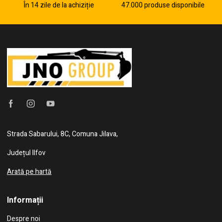
În 14 zile de la achiziție
47.000 produse disponibile
Strada Sabarului, 8C, Comuna Jilava,
Județul Ilfov
Arată pe hartă
Informații
Despre noi