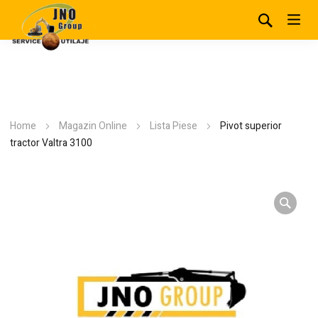
Home
Magazin Online
Lista Piese
Pivot superior
tractor Valtra 3100