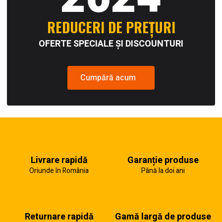
REDUCERI DE PREȚURI
OFERTE SPECIALE ȘI DISCOUNTURI
Cumpără acum
Livrare rapidă
Garanție produse
Oriunde în România
Până la doi ani
Returnare rapidă
Gamă largă de produse