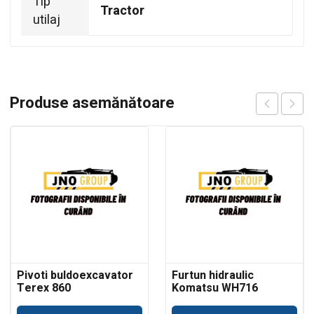
Tip
Tractor
utilaj
Produse asemănătoare
Pivoti buldoexcavator
Furtun hidraulic
Terex 860
Komatsu WH716