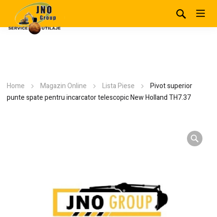
Home
Magazin Online
Lista Piese
Pivot superior
punte spate pentru incarcator telescopic New Holland TH7.37