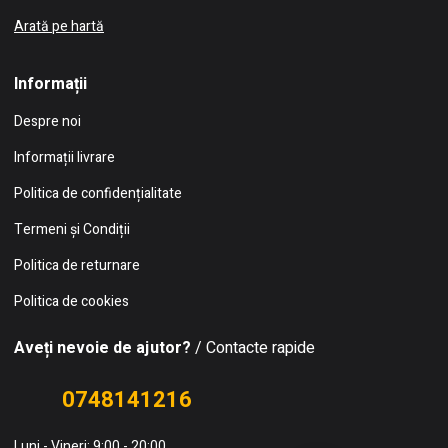
Arată pe hartă
Informații
Despre noi
Informații livrare
Politica de confidențialitate
Termeni și Condiții
Politica de returnare
Politica de cookies
Aveți nevoie de ajutor?
/ Contacte rapide
0748141216
Luni - Vineri: 9:00 - 20:00