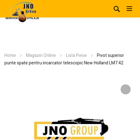
Home
Magazin Online
Lista Piese
Pivot superior
punte spate pentru incarcator telescopic New Holland LM7.42