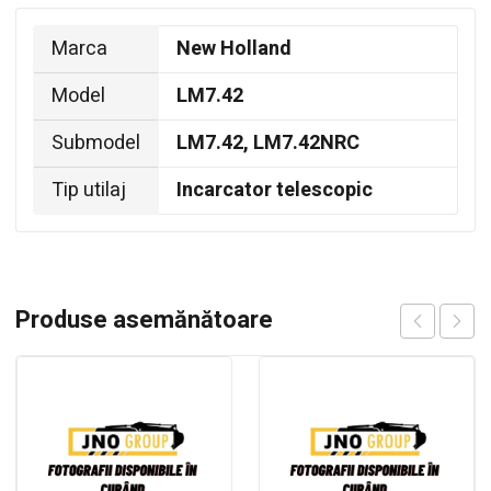
Marca
New Holland
Model
LM7.42
Submodel
LM7.42, LM7.42NRC
Tip utilaj
Incarcator telescopic
Produse asemănătoare