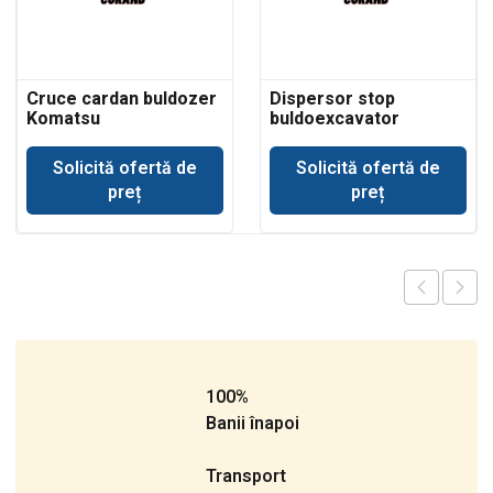
Cruce cardan buldozer
Dispersor stop
Komatsu
buldoexcavator
Komatsu
Solicită ofertă de
Solicită ofertă de
preț
preț
100%
Banii înapoi
Transport